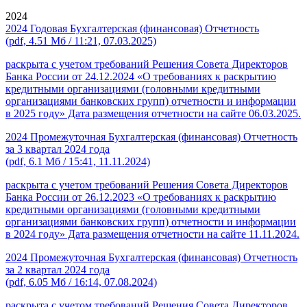
2024
2024 Годовая Бухгалтерская (финансовая) Отчетность
(pdf, 4.51 Мб / 11:21, 07.03.2025)
раскрыта с учетом требований Решения Совета Директоров
Банка России от 24.12.2024 «О требованиях к раскрытию
кредитными организациями (головными кредитными
организациями банковских групп) отчетности и информации
в 2025 году» Дата размещения отчетности на сайте 06.03.2025.
2024 Промежуточная Бухгалтерская (финансовая) Отчетность
за 3 квартал 2024 года
(pdf, 6.1 Мб / 15:41, 11.11.2024)
раскрыта с учетом требований Решения Совета Директоров
Банка России от 26.12.2023 «О требованиях к раскрытию
кредитными организациями (головными кредитными
организациями банковских групп) отчетности и информации
в 2024 году» Дата размещения отчетности на сайте 11.11.2024.
2024 Промежуточная Бухгалтерская (финансовая) Отчетность
за 2 квартал 2024 года
(pdf, 6.05 Мб / 16:14, 07.08.2024)
раскрыта с учетом требований Решения Совета Директоров