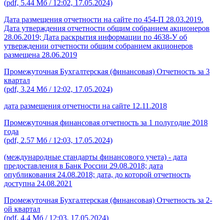
(pdf, 5.44 Мб / 12:02, 17.05.2024)
Дата размещения отчетности на сайте по 454-П 28.03.2019.
Дата утверждения отчетности общим собранием акционеров
28.06.2019; Дата раскрытия информации по 4638-У об
утверждении отчетности общим собранием акционеров
размещена 28.06.2019
Промежуточная Бухгалтерская (финансовая) Отчетность за 3
квартал
(pdf, 3.24 Мб / 12:02, 17.05.2024)
дата размещения отчетности на сайте 12.11.2018
Промежуточная финансовая отчетность за 1 полугодие 2018
года
(pdf, 2.57 Мб / 12:03, 17.05.2024)
(международные стандарты финансового учета) - дата
предоставления в Банк России 29.08.2018; дата
опубликования 24.08.2018; дата, до которой отчетность
доступна 24.08.2021
Промежуточная Бухгалтерская (финансовая) Отчетность за 2-
ой квартал
(pdf, 4.4 Мб / 12:03, 17.05.2024)