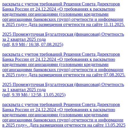
раскрыта с учетом требований Решения Совета Директоров
Банка России от 24.12.2024 «О требованиях к раскрытию
кредитными организациями (головными кредитными
организациями банковских групп) отчетности и информации
в 2025 году» Дата размещения отчетности на сайте 11.11.2025.
2025 Промежуточная Бухгалтерская (финансовая) Отчетность
за 2 квартал 2025 года
(pdf, 8.9 Мб / 16:38, 07.08.2025)
раскрыта с учетом требований Решения Совета Директоров
Банка России от 24.12.2024 «О требованиях к раскрытию
кредитными организациями (головными кредитными
организациями банковских групп) отчетности и информации
в 2025 году» Дата размещения отчетности на сайте 07.08.2025.
2025 Промежуточная Бухгалтерская (финансовая) Отчетность
за 1 квартал 2025 года
(pdf, 9.39 Мб / 12:58, 13.05.2025)
раскрыта с учетом требований Решения Совета Директоров
Банка России от 24.12.2024 «О требованиях к раскрытию
кредитными организациями (головными кредитными
организациями банковских групп) отчетности и информации
в 2025 году». Дата размещения отчетности на сайте 13.05.2025