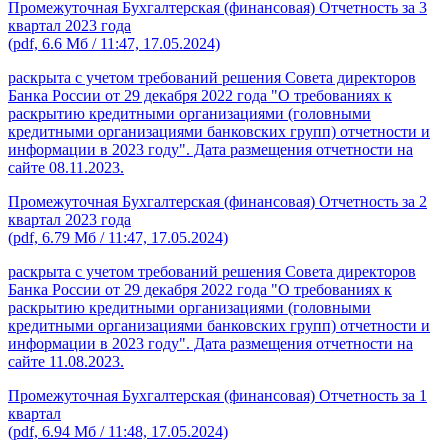
Промежуточная Бухгалтерская (финансовая) Отчетность за 3
квартал 2023 года
(pdf, 6.6 Мб / 11:47, 17.05.2024)
раскрыта с учетом требований решения Совета директоров
Банка России от 29 декабря 2022 года "О требованиях к
раскрытию кредитными организациями (головными
кредитными организациями банковских групп) отчетности и
информации в 2023 году". Дата размещения отчетности на
сайте 08.11.2023.
Промежуточная Бухгалтерская (финансовая) Отчетность за 2
квартал 2023 года
(pdf, 6.79 Мб / 11:47, 17.05.2024)
раскрыта с учетом требований решения Совета директоров
Банка России от 29 декабря 2022 года "О требованиях к
раскрытию кредитными организациями (головными
кредитными организациями банковских групп) отчетности и
информации в 2023 году". Дата размещения отчетности на
сайте 11.08.2023.
Промежуточная Бухгалтерская (финансовая) Отчетность за 1
квартал
(pdf, 6.94 Мб / 11:48, 17.05.2024)