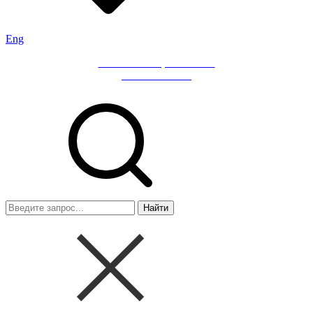
Eng
Мобильное приложение
«ИНГ Бизнес»
Найти