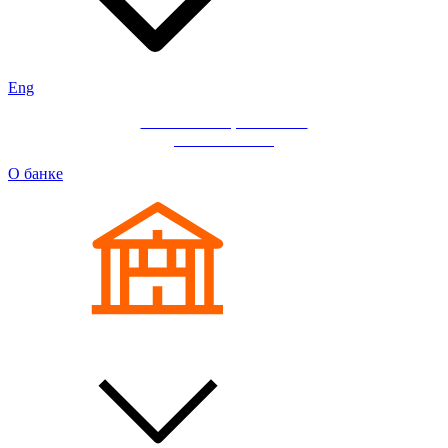
Eng
Мобильное приложение
«ИНГ Бизнес»
О банке