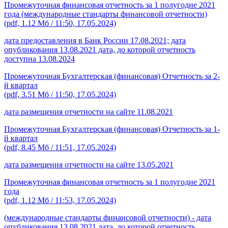
Промежуточная финансовая отчетность за 1 полугодие 2021
года (международные стандарты финансовой отчетности)
(pdf, 1.12 Мб / 11:50, 17.05.2024)
дата предоставления в Банк России 17.08.2021; дата
опубликования 13.08.2021 дата, до которой отчетность
доступна 13.08.2024
Промежуточная Бухгалтерская (финансовая) Отчетность за 2-
й квартал
(pdf, 3.51 Мб / 11:50, 17.05.2024)
дата размещения отчетности на сайте 11.08.2021
Промежуточная Бухгалтерская (финансовая) Отчетность за 1-
й квартал
(pdf, 8.45 Мб / 11:51, 17.05.2024)
дата размещения отчетности на сайте 13.05.2021
Промежуточная финансовая отчетность за 1 полугодие 2021
года
(pdf, 1.12 Мб / 11:53, 17.05.2024)
(международные стандарты финансовой отчетности) - дата
опубликования 13.08.2021 дата, до которой отчетность