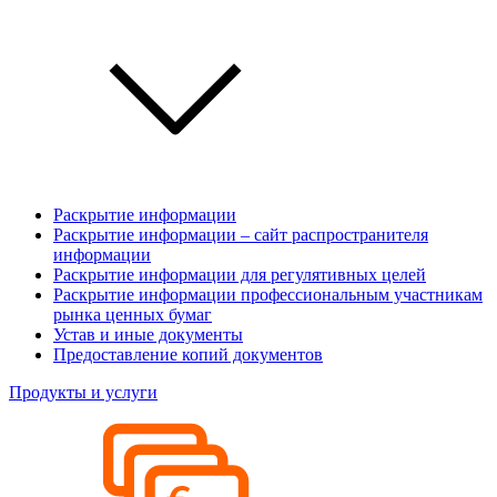
Раскрытие информации
Раскрытие информации – сайт распространителя
информации
Раскрытие информации для регулятивных целей
Раскрытие информации профессиональным участникам
рынка ценных бумаг
Устав и иные документы
Предоставление копий документов
Продукты и услуги