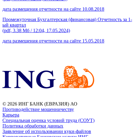
дата размещения отчетности на сайте 10.08.2018
Промежуточная Бухгалтерская (финансовая) Отчетность за 1-
ый квартал
(pdf, 3.38 Мб / 12:04, 17.05.2024)
дата размещения отчетности на сайте 15.05.2018
© 2026 ИНГ БАНК (ЕВРАЗИЯ) АО
Противодействие мошенничеству
Карьера
Специальная оценка условий труда (СОУТ)
Политика обработки данных
Заявление об использовании куки-файлов
Корпоративные Банковские услуги ИНГ