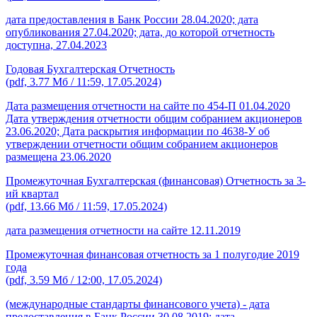
дата предоставления в Банк России 28.04.2020; дата
опубликования 27.04.2020; дата, до которой отчетность
доступна, 27.04.2023
Годовая Бухгалтерская Отчетность
(pdf, 3.77 Мб / 11:59, 17.05.2024)
Дата размещения отчетности на сайте по 454-П 01.04.2020
Дата утверждения отчетности общим собранием акционеров
23.06.2020; Дата раскрытия информации по 4638-У об
утверждении отчетности общим собранием акционеров
размещена 23.06.2020
Промежуточная Бухгалтерская (финансовая) Отчетность за 3-
ий квартал
(pdf, 13.66 Мб / 11:59, 17.05.2024)
дата размещения отчетности на сайте 12.11.2019
Промежуточная финансовая отчетность за 1 полугодие 2019
года
(pdf, 3.59 Мб / 12:00, 17.05.2024)
(международные стандарты финансового учета) - дата
предоставления в Банк России 30.08.2019; дата