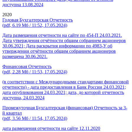
доступна 13.08.2024
2020
Годовая Бухгалтерская Отчетность
(pdf, 6.19 Мб / 11:52, 17.05.2024)
Дата размещения отчетности на сайте по 454-П 24.03.2021.
Дата утверждения отчётности общим собранием акционеров
30.06.2021; Дата раскрытия информации по 4983-У об
утверждении отчётности общим собранием акционеров
размещена 30.06.2021.
Финансовая Отчетность
(pdf, 2.28 Мб / 11:53, 17.05.2024)
(в соответствии с Международными стандартами финансовой
отчетности) - дата предоставления в Банк России 24.03.2021;
дата опубликования 24.03.2021; дата, до которой отчетность
доступна, 24.03.2024
Промежуточная Бухгалтерская (финансовая) Отчетность за 3-
й квартал
(pdf, 3.56 Мб / 11:54, 17.05.2024)
дата размещения отчетности на сайте 12.11.2020