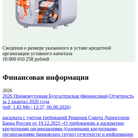
Сведения о размере указанного в уставе кредитной
организации
уставного капитала
10 000 010 258 рублей
Финансовая
информация
2026
2026 Промежуточная Бухгалтерская (финансовая) Отчетность
за 2 квартал 2026 года
(pdf, 1.82 Мб / 12:37, 06.08.2026)
раскрыта с учетом требований Решения Совета Директоров
Банка России от 19.12.2025 «О требованиях к раскрытию
кредитными организациями (головными кредитными
организациями банковских групп) отчетности и информации