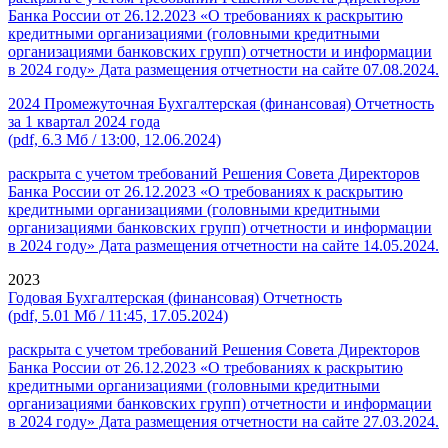
Банка России от 26.12.2023 «О требованиях к раскрытию
кредитными организациями (головными кредитными
организациями банковских групп) отчетности и информации
в 2024 году» Дата размещения отчетности на сайте 07.08.2024.
2024 Промежуточная Бухгалтерская (финансовая) Отчетность
за 1 квартал 2024 года
(pdf, 6.3 Мб / 13:00, 12.06.2024)
раскрыта с учетом требований Решения Совета Директоров
Банка России от 26.12.2023 «О требованиях к раскрытию
кредитными организациями (головными кредитными
организациями банковских групп) отчетности и информации
в 2024 году» Дата размещения отчетности на сайте 14.05.2024.
2023
Годовая Бухгалтерская (финансовая) Отчетность
(pdf, 5.01 Мб / 11:45, 17.05.2024)
раскрыта с учетом требований Решения Совета Директоров
Банка России от 26.12.2023 «О требованиях к раскрытию
кредитными организациями (головными кредитными
организациями банковских групп) отчетности и информации
в 2024 году» Дата размещения отчетности на сайте 27.03.2024.