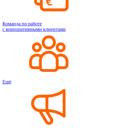
Команда по работе
с корпоративными клиентами
Ещё