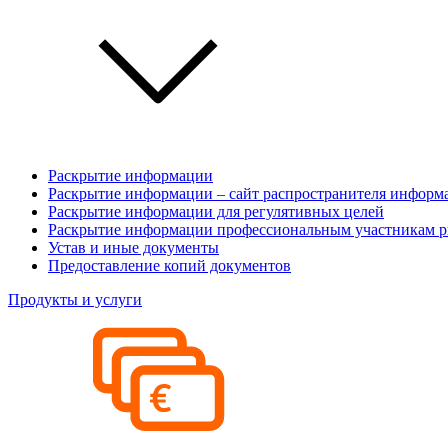
Раскрытие информации
Раскрытие информации – сайт распространителя информ
Раскрытие информации для регулятивных целей
Раскрытие информации профессиональным участникам р
Устав и иные документы
Предоставление копий документов
Продукты и услуги