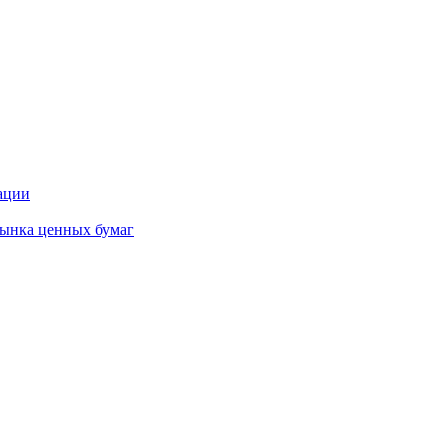
ации
ынка ценных бумаг