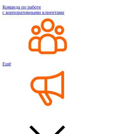
Команда по работе
с корпоративными клиентами
Ещё