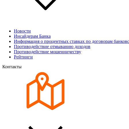
Новости
Инсайдерам Банка
Информация о процентных ставках по договорам банковс
Противодействие отмыванию доходов
Противодействие мошенничеству
Рейтинги
Контакты