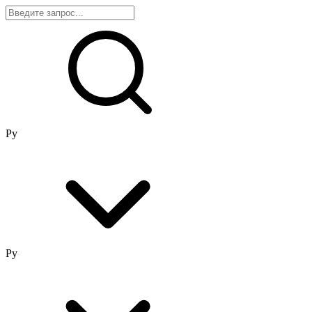
Ру
Ру