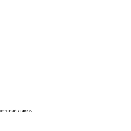
центной ставке.