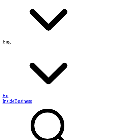
Eng
Ru
InsideBusiness