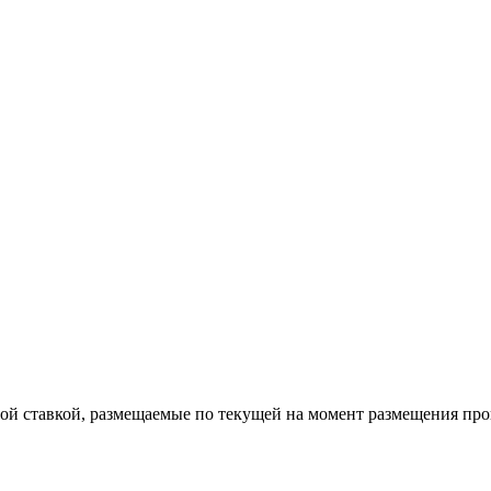
ой ставкой, размещаемые по текущей на момент размещения про