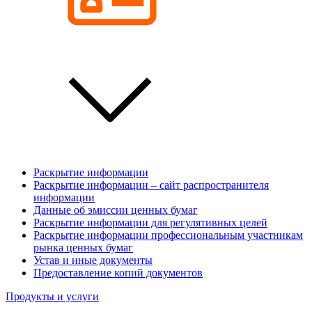
Раскрытие информации
Раскрытие информации – сайт распространителя
информации
Данные об эмиссии ценных бумаг
Раскрытие информации для регулятивных целей
Раскрытие информации профессиональным участникам
рынка ценных бумаг
Устав и иные документы
Предоставление копий документов
Продукты и услуги