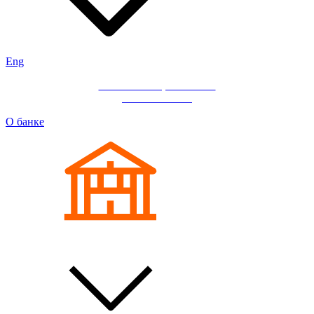
Eng
Мобильное приложение
«ИНГ Бизнес»
О банке