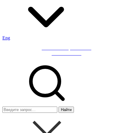
Eng
Мобильное приложение
«ИНГ Бизнес»
Найти