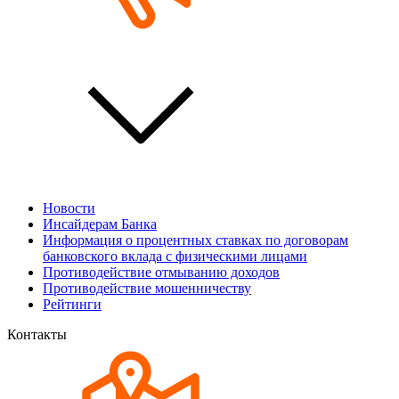
Новости
Инсайдерам Банка
Информация о процентных ставках по договорам
банковского вклада с физическими лицами
Противодействие отмыванию доходов
Противодействие мошенничеству
Рейтинги
Контакты