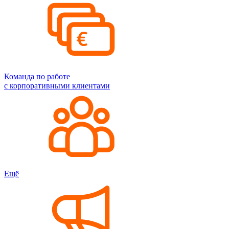
Команда по работе
с корпоративными клиентами
Ещё