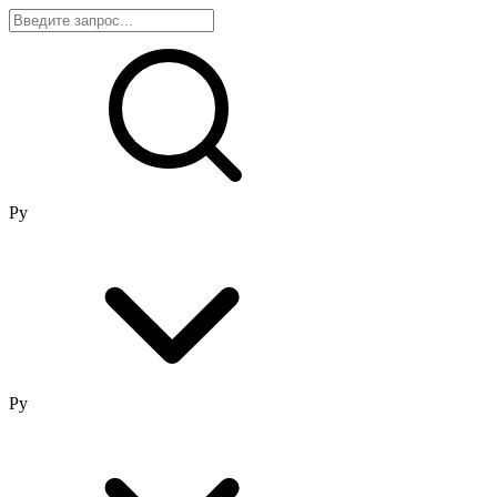
Ру
Ру