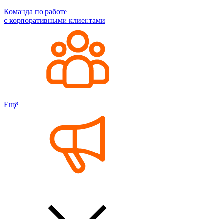
Команда по работе
с корпоративными клиентами
Ещё