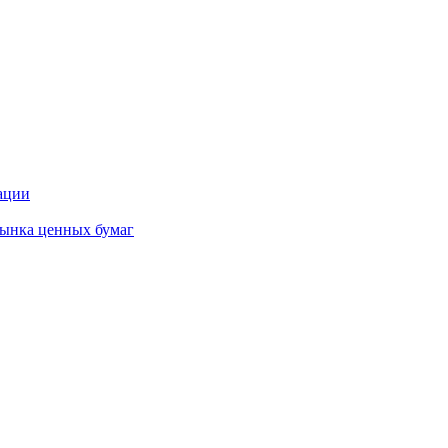
ации
ынка ценных бумаг