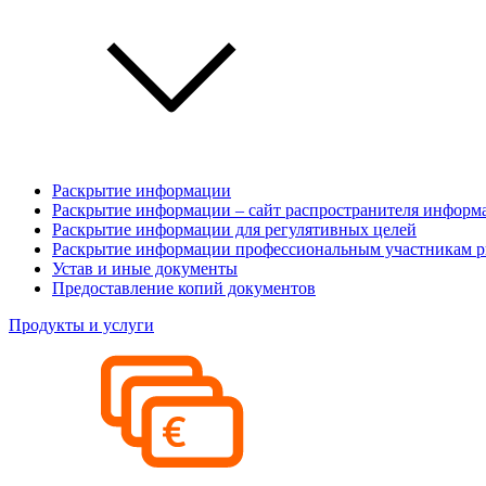
Раскрытие информации
Раскрытие информации – сайт распространителя информ
Раскрытие информации для регулятивных целей
Раскрытие информации профессиональным участникам р
Устав и иные документы
Предоставление копий документов
Продукты и услуги