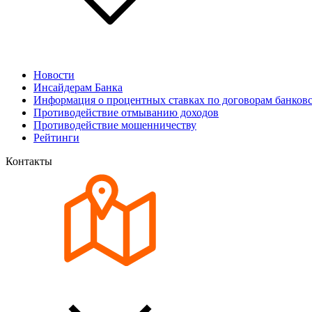
Новости
Инсайдерам Банка
Информация о процентных ставках по договорам банковс
Противодействие отмыванию доходов
Противодействие мошенничеству
Рейтинги
Контакты