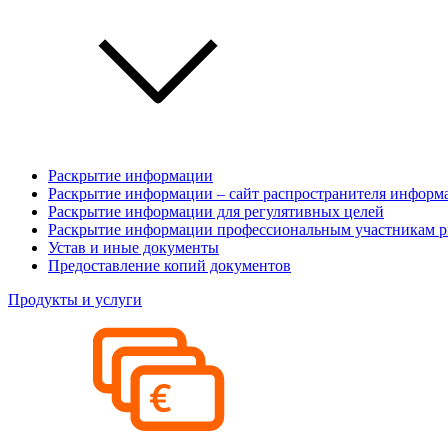
Раскрытие информации
Раскрытие информации – сайт распространителя информ
Раскрытие информации для регулятивных целей
Раскрытие информации профессиональным участникам р
Устав и иные документы
Предоставление копий документов
Продукты и услуги