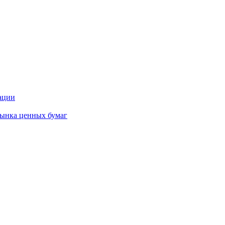
ации
ынка ценных бумаг