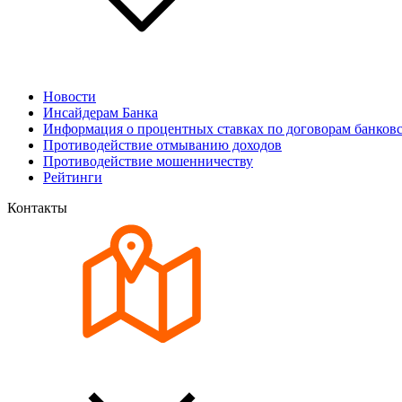
Новости
Инсайдерам Банка
Информация о процентных ставках по договорам банковс
Противодействие отмыванию доходов
Противодействие мошенничеству
Рейтинги
Контакты