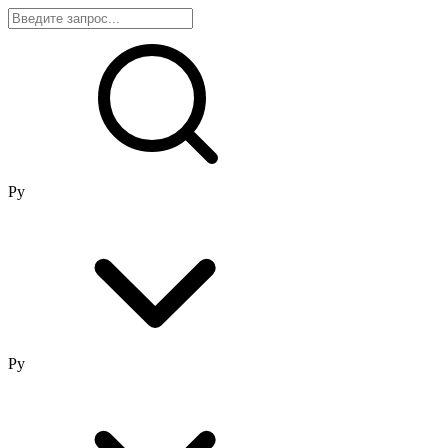
Ру
Ру