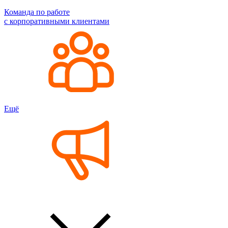
Команда по работе
с корпоративными клиентами
Ещё