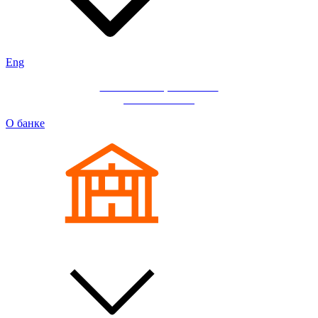
Eng
Мобильное приложение
«ИНГ Бизнес»
О банке