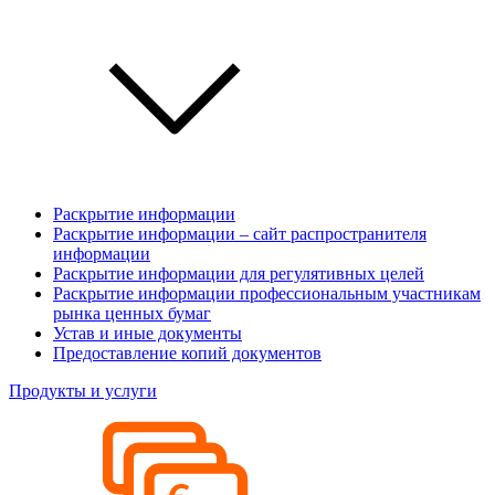
Раскрытие информации
Раскрытие информации – сайт распространителя
информации
Раскрытие информации для регулятивных целей
Раскрытие информации профессиональным участникам
рынка ценных бумаг
Устав и иные документы
Предоставление копий документов
Продукты и услуги