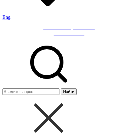
Eng
Мобильное приложение
«ИНГ Бизнес»
Найти